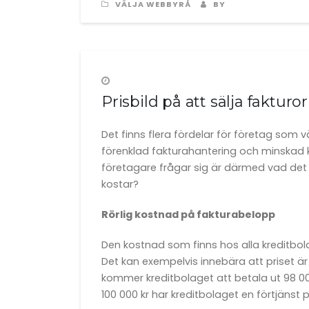
VÄLJA WEBBYRÅ
BY
Prisbild på att sälja fakturor
Det finns flera fördelar för företag som vä
förenklad fakturahantering och minskad kr
företagare frågar sig är därmed vad det kos
kostar?
Rörlig kostnad på fakturabelopp
Den kostnad som finns hos alla kreditbo
Det kan exempelvis innebära att priset är
kommer kreditbolaget att betala ut 98 000
100 000 kr har kreditbolaget en förtjänst p