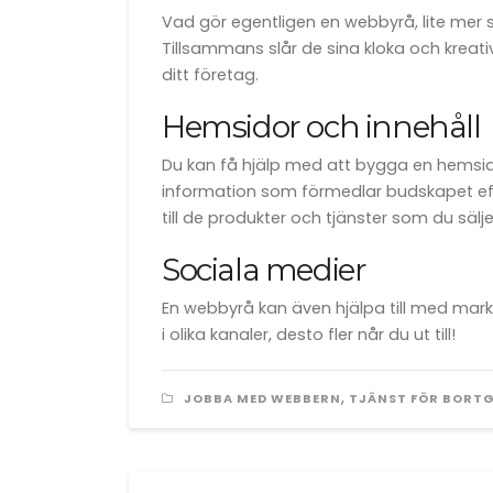
Vad gör egentligen en webbyrå, lite mer s
Tillsammans slår de sina kloka och kreat
ditt företag.
Hemsidor och innehåll
Du kan få hjälp med att bygga en hemsida
information som förmedlar budskapet effek
till de produkter och tjänster som du sälje
Sociala medier
En webbyrå kan även hjälpa till med mar
i olika kanaler, desto fler når du ut till!
,
JOBBA MED WEBBERN
TJÄNST FÖR BORT