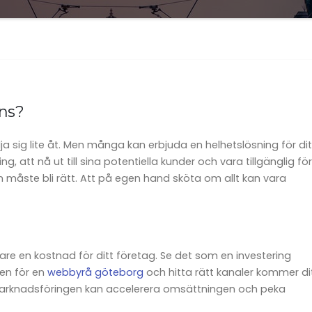
ens?
lja sig lite åt. Men många kan erbjuda en helhetslösning för dit
, att nå ut till sina potentiella kunder och vara tillgänglig för
 måste bli rätt. Att på egen hand sköta om allt kan vara
gare en kostnad för ditt företag. Se det som en investering
en för en
webbyrå göteborg
och hitta rätt kanaler kommer di
r. Marknadsföringen kan accelerera omsättningen och peka