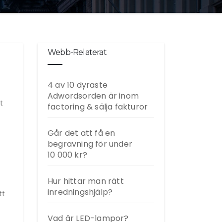
Webb-Relaterat
4 av 10 dyraste
Adwordsorden är inom
t
factoring & sälja fakturor
Går det att få en
begravning för under
10 000 kr?
Hur hittar man rätt
inredningshjälp?
tt
Vad är LED-lampor?