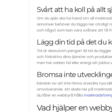
Svårt att ha koll på allt s
Om du själv ska ha hand om all marknad
annonser behöver du lägga ner otroligt my
och något som kan vara svårare att få fram 
Lägg din tid på det du 
Tid är dessutom pengar! All tid du lägger 
och förbättra dina tjänster och produkter
men har varken tid eller energi att jobba 
Bromsa inte utveckling
Känslan av att inte hinna utveckla nya id
omotiverande. Att skala ner på marknadsfö
du låter en webbyrå hålla
marknadsföringe
Vad hjälper en webby