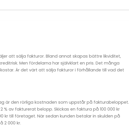
ljer att sälja fakturor. Bland annat skapas bättre likviditet,
editrisk. Men fördelarna har självklart en pris. Det många
tar. Är det värt att sälja fakturor i förhållande till vad det
lag är den rörliga kostnaden som uppstår på fakturabeloppet.
 2 % av fakturerat belopp. Skickas en faktura på 100 000 kr
 kr till företaget. När sedan kunden betalar in skulden på
å 2 000 kr.