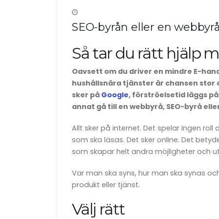
SEO-byrån eller en webbyr
Så tar du rätt hjälp
Oavsett om du driver en mindre E-hande
hushållsnära tjänster är chansen stor a
sker på
Google
, förströelsetid läggs 
annat gå till en webbyrå, SEO-byrå ell
Allt sker på internet. Det spelar ingen r
som ska läsas. Det sker online. Det betyde
som skapar helt andra möjligheter och u
Var man ska syns, hur man ska synas och
produkt eller tjänst.
Välj rätt