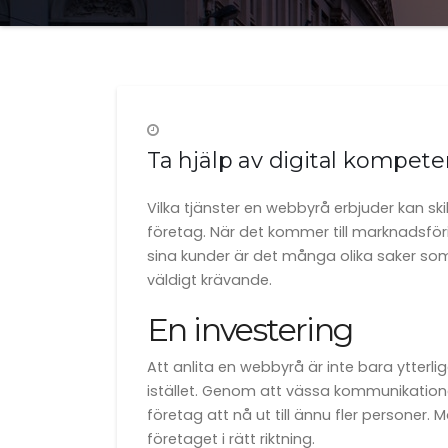
Ta hjälp av digital kompet
Vilka tjänster en webbyrå erbjuder kan ski
företag. När det kommer till marknadsföring
sina kunder är det många olika saker som
väldigt krävande.
En investering
Att anlita en webbyrå är inte bara ytterli
istället. Genom att vässa kommunikation
företag att nå ut till ännu fler persone
företaget i rätt riktning.