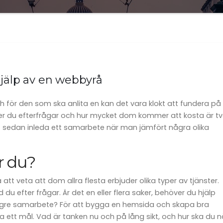
hjälp av en webbyrå
h för den som ska anlita en kan det vara klokt att fundera på
ster du efterfrågar och hur mycket dom kommer att kosta är t
tt sedan inleda ett samarbete när man jämfört några olika
r du?
tt veta att dom allra flesta erbjuder olika typer av tjänster.
 du efter frågar. Är det en eller flera saker, behöver du hjälp
 längre samarbete? För att bygga en hemsida och skapa bra
ha ett mål. Vad är tanken nu och på lång sikt, och hur ska du n