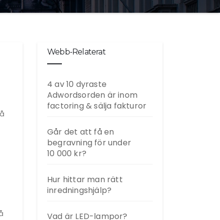
Webb-Relaterat
4 av 10 dyraste
Adwordsorden är inom
factoring & sälja fakturor
vå
Går det att få en
begravning för under
10 000 kr?
Hur hittar man rätt
inredningshjälp?
å
Vad är LED-lampor?