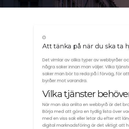
Att tänka på när du ska ta 
Det vimlar av olika typer av webbyråer oc
några saker innan man väljer. Vilka tjän
saker man bör ta reda på i förväg, för a
byråer mot varandra.
Vilka tjänster behöve
När man ska anlita en webbyrå är det bra a
Börja med att göra en tydlig lista över vad
med en viss sak eller letar du efter ett
digital marknadsföring är det viktigt att 