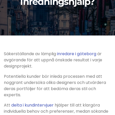
inredningshjälp?
Säkerställande av lämplig
inredare i göteborg
är
avgörande för att uppnå önskade resultat i varje
designprojekt.
Potentiella kunder bör inleda processen med att
noggrant undersöka olika designers och utvärdera
deras portföljer för att bedöma deras stil och
expertis.
Att
delta i kundintervjuer
hjälper till att klargöra
individuella behov och preferenser, medan sökande