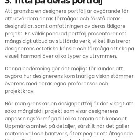
3. Titta på deras portfölj
Att granska en designers portfölj är avgörande för
att utvärdera deras förmågor och förstå deras
designstilar, samt omfattningen av deras tidigare
projekt. En väldisponerad portfölj presenterar ett
mångsidigt utbud av slutförda verk, vilket illustrerar
designerens estetiska känsla och förmåga att skapa
visuell harmoni över olika typer av utrymmen.
Denna bedömning gör det möjligt för kunder att
avgöra hur designerens konstnärliga vision stämmer
överens med deras egna preferenser och
projektkrav.
När man granskar en designportfölj är det viktigt att
söka mångfald i projekt som visar designerens
anpassningsförmåga till olika teman och koncept.
Uppmärksamhet på detaljer, särskilt när det gäller
materialval och hantverk, återspeglar ett åtagande