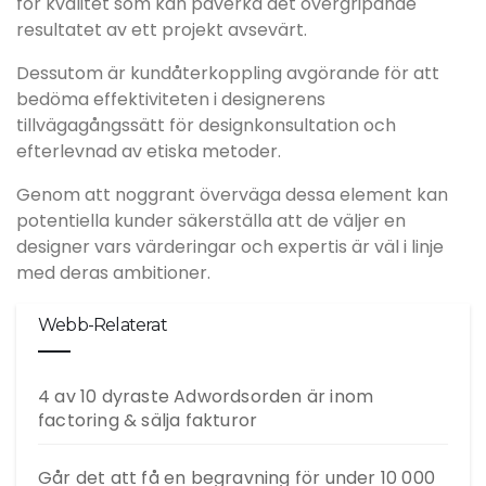
för kvalitet som kan påverka det övergripande
resultatet av ett projekt avsevärt.
Dessutom är kundåterkoppling avgörande för att
bedöma effektiviteten i designerens
tillvägagångssätt för designkonsultation och
efterlevnad av etiska metoder.
Genom att noggrant överväga dessa element kan
potentiella kunder säkerställa att de väljer en
designer vars värderingar och expertis är väl i linje
med deras ambitioner.
Webb-Relaterat
4 av 10 dyraste Adwordsorden är inom
factoring & sälja fakturor
Går det att få en begravning för under 10 000