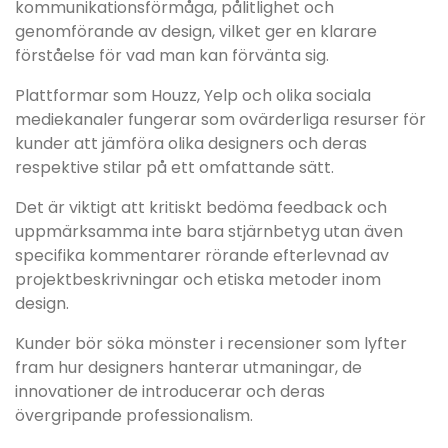
kommunikationsförmåga, pålitlighet och
genomförande av design, vilket ger en klarare
förståelse för vad man kan förvänta sig.
Plattformar som Houzz, Yelp och olika sociala
mediekanaler fungerar som ovärderliga resurser för
kunder att jämföra olika designers och deras
respektive stilar på ett omfattande sätt.
Det är viktigt att kritiskt bedöma feedback och
uppmärksamma inte bara stjärnbetyg utan även
specifika kommentarer rörande efterlevnad av
projektbeskrivningar och etiska metoder inom
design.
Kunder bör söka mönster i recensioner som lyfter
fram hur designers hanterar utmaningar, de
innovationer de introducerar och deras
övergripande professionalism.