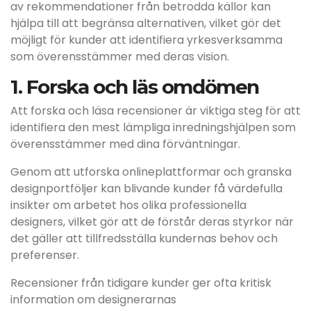
av rekommendationer från betrodda källor kan
hjälpa till att begränsa alternativen, vilket gör det
möjligt för kunder att identifiera yrkesverksamma
som överensstämmer med deras vision.
1. Forska och läs omdömen
Att forska och läsa recensioner är viktiga steg för att
identifiera den mest lämpliga inredningshjälpen som
överensstämmer med dina förväntningar.
Genom att utforska onlineplattformar och granska
designportföljer kan blivande kunder få värdefulla
insikter om arbetet hos olika professionella
designers, vilket gör att de förstår deras styrkor när
det gäller att tillfredsställa kundernas behov och
preferenser.
Recensioner från tidigare kunder ger ofta kritisk
information om designerarnas