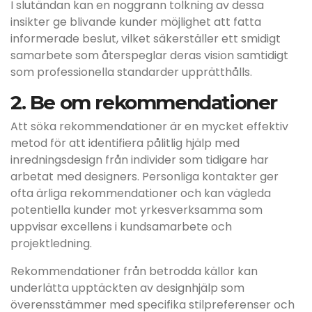
I slutändan kan en noggrann tolkning av dessa
insikter ge blivande kunder möjlighet att fatta
informerade beslut, vilket säkerställer ett smidigt
samarbete som återspeglar deras vision samtidigt
som professionella standarder upprätthålls.
2. Be om rekommendationer
Att söka rekommendationer är en mycket effektiv
metod för att identifiera pålitlig hjälp med
inredningsdesign från individer som tidigare har
arbetat med designers. Personliga kontakter ger
ofta ärliga rekommendationer och kan vägleda
potentiella kunder mot yrkesverksamma som
uppvisar excellens i kundsamarbete och
projektledning.
Rekommendationer från betrodda källor kan
underlätta upptäckten av designhjälp som
överensstämmer med specifika stilpreferenser och