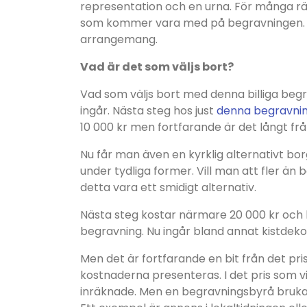
representation och en urna. För många rä
som kommer vara med på begravningen. Då
arrangemang.
Vad är det som väljs bort?
Vad som väljs bort med denna billiga begr
ingår. Nästa steg hos just
denna begravni
10 000 kr men fortfarande är det långt f
Nu får man även en kyrklig alternativt borgl
under tydliga former. Vill man att fler 
detta vara ett smidigt alternativ.
Nästa steg kostar närmare 20 000 kr och
begravning. Nu ingår bland annat kistde
Men det är fortfarande en bit från det pr
kostnaderna presenteras. I det pris som 
inräknade. Men en begravningsbyrå brukar 