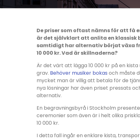
De priser som oftast nämns för att få 
är det självklart att anlita en klass
samtidigt har alternativ börjat växa 
10 000 kr. Vad är skillnaderna?
Är det värt att lägga 10 000 kr på en kista
grav.
Behöver musiker bokas
och måste det
mycket man är villig att betala för de tj
nya lösningar har även priset pressats oc
alternativ.
En begravningsbyrå i Stockholm presenter
ceremonier som även är i helt olika priskl
10 000 kr.
I detta fall ingår en enklare kista, transpo